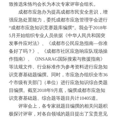
致推选朱恪均会长为本次专家评审会组长。
　　成都市应急办为提高成都市民安全意识，增
强应急处置能力，委托成都市应急管理学会进行
“成都市应急知识竞赛题库编撰”。我会于2018年
5月开始组织专业人员依据《中华人民共和国突
发事件应对法》、《成都市公民应急指南—你准
备好了吗？》、《成都市社区应急响应队现场操
作指南》、《INSARAG国际搜索与救援指南》
等法规文件、行业标准作为参考资料进行应急知
识竞赛基础题编撰。同时，市应急办组织全市36
个市级有关部门（单位）进行应急知识综合类题
目编撰。截至2018年9月底，编撰成都市应急知
识竞赛基础题、综合题等题目共计10405道。
　　评审会上，各专家就题目编撰的相关问题积
极探讨评审，对各自领域的题目提出了宝贵意见