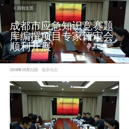
回到主页
成都市应急知识竞赛题
库编撰项目专家评审会
顺利开展
2018年10月22日
·
最新动态