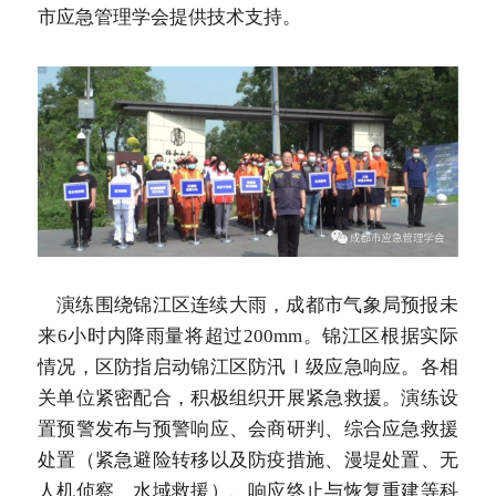
市应急管理学会提供技术支持。
    演练围绕锦江区连续大雨，成都市气象局预报未
来6小时内降雨量将超过200mm。锦江区根据实际
情况，区防指启动锦江区防汛Ⅰ级应急响应。各相
关单位紧密配合，积极组织开展紧急救援。演练设
置预警发布与预警响应、会商研判、综合应急救援
处置（紧急避险转移以及防疫措施、漫堤处置、无
人机侦察、水域救援）、响应终止与恢复重建等科