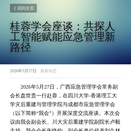
回到主页
桂蓉学会座谈：共探人
工智能赋能应急管理新
路径
2026年5月27日
·
最新动态
　　2026年5月27日，广西应急管理学会常务副
会长盘世贵一行赴蓉，在四川大学-香港理工大
学灾后重建与管理学院与成都市应急管理学会
（以下简称“我会”）开展深度交流座谈。本次会
议由我会副会长、川大灾后重建学院副院长卢毅
主持，我会会长朱恪钧、副会长单位代表刘久林