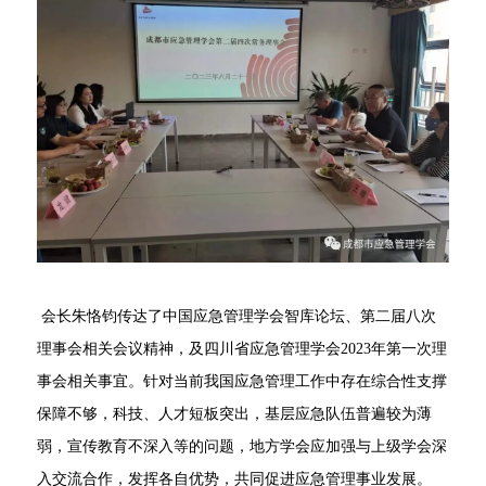
会长朱恪钧传达了中国应急管理学会智库论坛、第二届八次
理事会相关会议精神，及四川省应急管理学会2023年第一次理
事会相关事宜。针对当前我国应急管理工作中存在综合性支撑
保障不够，科技、人才短板突出，基层应急队伍普遍较为薄
弱，宣传教育不深入等的问题，地方学会应加强与上级学会深
入交流合作，发挥各自优势，共同促进应急管理事业发展。