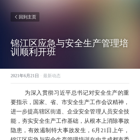
回到主页
锦江区应急与安全生产管理培
训顺利开班
2021年6月21日
·
最新动态
        为深入贯彻习近平总书记对安全生产的重
要指示，国家、省、市安全生产工作会议精神，
进一步提高辖区街道、企业安全管理人员安全技
能，夯实安全生产工作基础，从根本上消除事故
隐患，有效遏制特大事故发生，6月21日上午，
锦江区应急与安全生产管理培训在中共成都市委