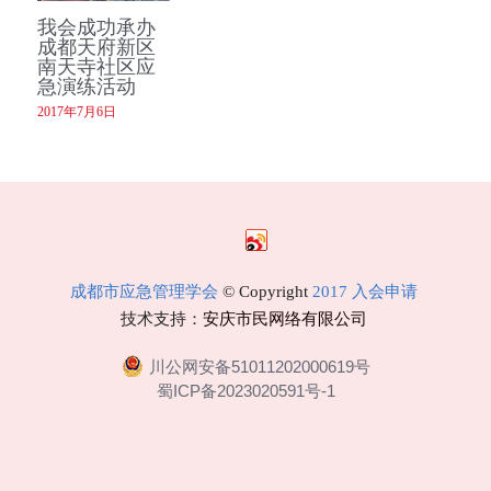
我会成功承办
成都天府新区
南天寺社区应
急演练活动
2017年7月6日
成都市应急管理学会
 © Copyright 
2017 入会申请
技术支持：
安庆市民网络有限公司
川公网安备51011202000619号
蜀ICP备2023020591号-1